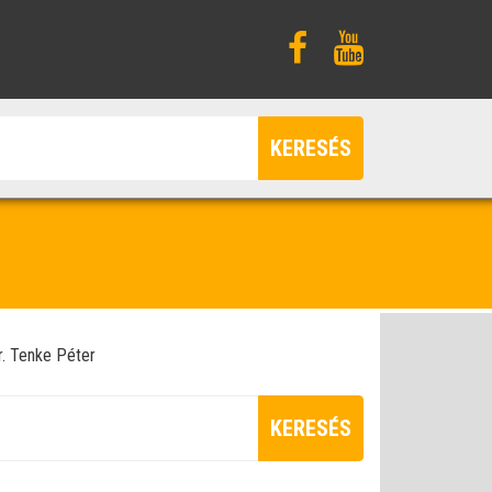
KERESÉS
r. Tenke Péter
KERESÉS