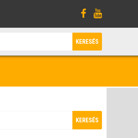
KERESÉS
KERESÉS