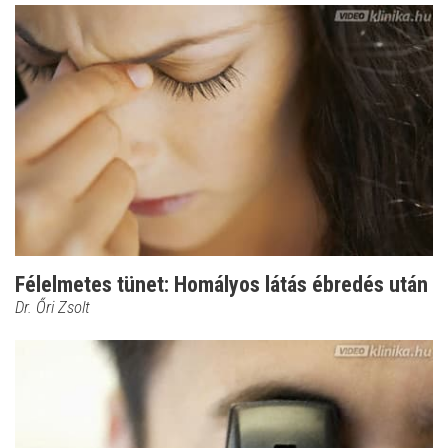
Félelmetes tünet: Homályos látás ébredés után
Dr. Őri Zsolt