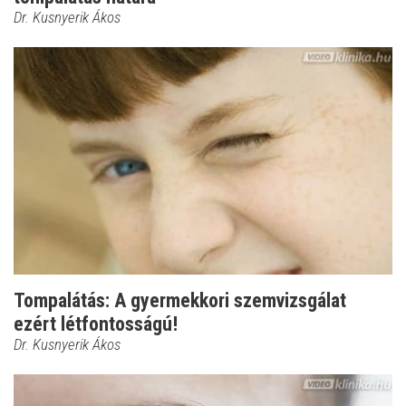
Dr. Kusnyerik Ákos
Tompalátás: A gyermekkori szemvizsgálat
ezért létfontosságú!
Dr. Kusnyerik Ákos