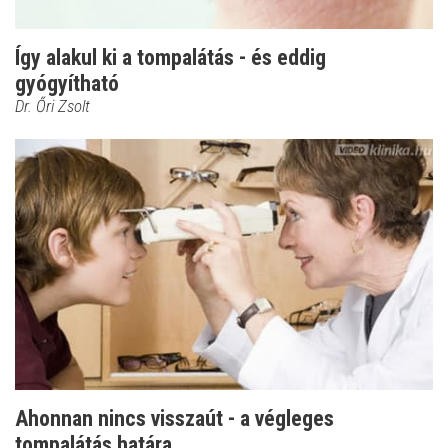
Így alakul ki a tompalátás - és eddig
gyógyítható
Dr. Őri Zsolt
Ahonnan nincs visszaút - a végleges
tompalátás határa