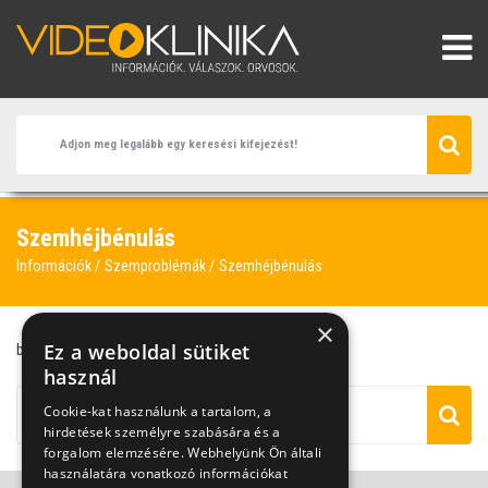
Szemhéjbénulás
Információk
Szemproblémák
Szemhéjbénulás
×
Ez a weboldal sütiket
bénulás
szemhéjbénulás
használ
Cookie-kat használunk a tartalom, a
hirdetések személyre szabására és a
forgalom elemzésére. Webhelyünk Ön általi
használatára vonatkozó információkat