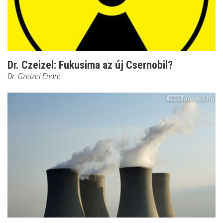
Dr. Czeizel: Fukusima az új Csernobil?
Dr. Czeizel Endre