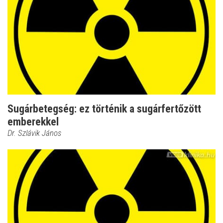
Sugárbetegség: ez történik a sugárfertőzött
emberekkel
Dr. Szlávik János