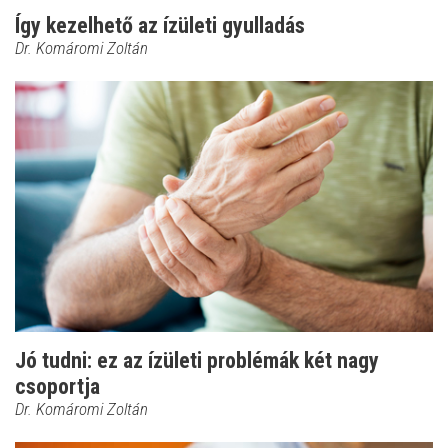
Így kezelhető az ízületi gyulladás
Dr. Komáromi Zoltán
Jó tudni: ez az ízületi problémák két nagy
csoportja
Dr. Komáromi Zoltán