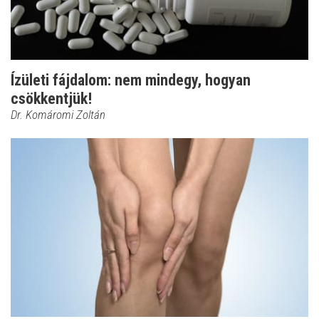
Ízületi fájdalom: nem mindegy, hogyan
csökkentjük!
Dr. Komáromi Zoltán