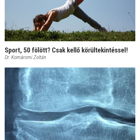
Sport, 50 fölött? Csak kellő körültekintéssel!
Dr. Komáromi Zoltán