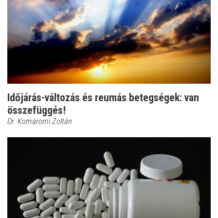
Időjárás-változás és reumás betegségek: van
összefüggés!
Dr. Komáromi Zoltán