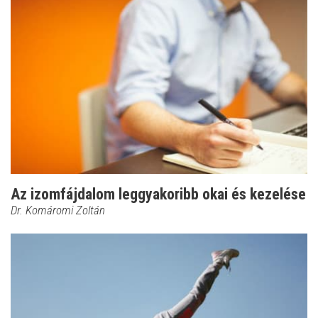
Az izomfájdalom leggyakoribb okai és kezelése
Dr. Komáromi Zoltán