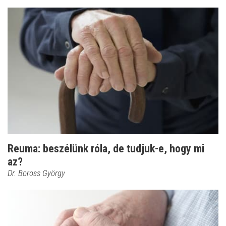
Reuma: beszélünk róla, de tudjuk-e, hogy mi
az?
Dr. Boross György