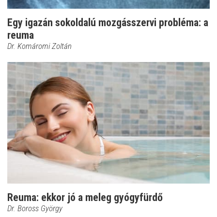
Egy igazán sokoldalú mozgásszervi probléma: a
reuma
Dr. Komáromi Zoltán
Reuma: ekkor jó a meleg gyógyfürdő
Dr. Boross György