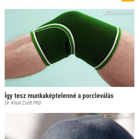
Így tesz munkaképtelenné a porcleválás
Dr. Knoll Zsolt PhD