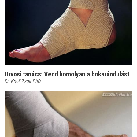
Orvosi tanács: Vedd komolyan a bokarándulást
Dr. Knoll Zsolt PhD