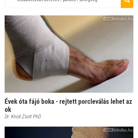
Évek óta fájó boka - rejtett porcleválás lehet az
ok
Dr. Knoll Zsolt PhD