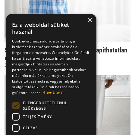
×
Ez a weboldal sütiket
használ
Cookie-kat használunk a tartalom, a
hirdetések személyre szabására és a
Szexfüggőség - Ilyen az igazi, csillapíthatatlan
forgalom elemzésére. Webhelyünk Ön általi
nimfománia
használatára vonatkozó információkat
megosztjuk hirdetési és elemző
Dr. Erős Erika
partnereinkkel is, akik egyesíthetik azokat
más információkkal, amelyeket Ön
biztosított számukra, vagy amelyeket a
szolgáltatásaik Ön általi használatából
Bővebben
gyűjtöttek össze.
ELENGEDHETETLENÜL
SZÜKSÉGES
TELJESÍTMÉNY
CÉLZÁS