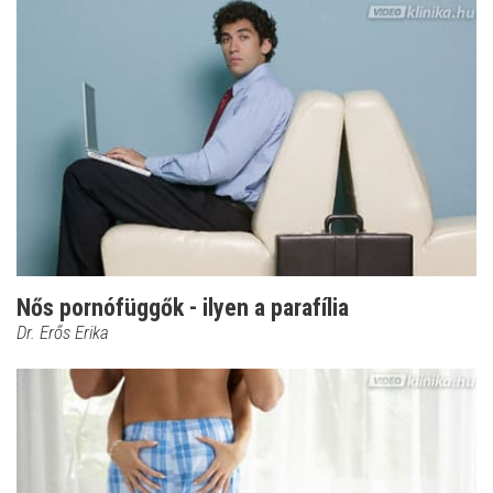
Nős pornófüggők - ilyen a parafília
Dr. Erős Erika