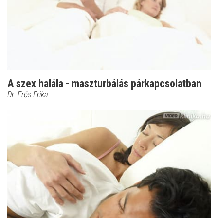
A szex halála - maszturbálás párkapcsolatban
Dr. Erős Erika