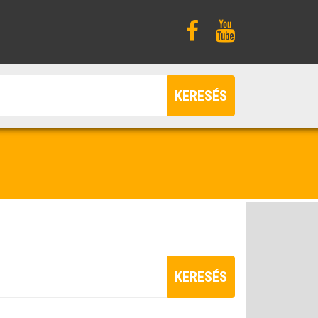
KERESÉS
KERESÉS