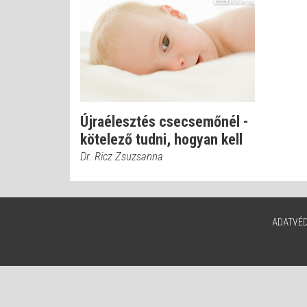
Újraélesztés csecsemőnél -
kötelező tudni, hogyan kell
Dr. Ricz Zsuzsanna
ADATVÉ