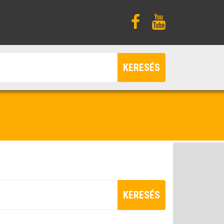
KERESÉS
KERESÉS