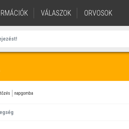
ORMÁCIÓK
VÁLASZOK
ORVOSOK
a
tőzés
napgomba