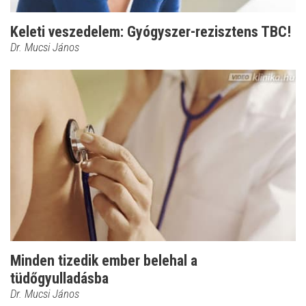
Keleti veszedelem: Gyógyszer-rezisztens TBC!
Dr. Mucsi János
Minden tizedik ember belehal a
tüdőgyulladásba
Dr. Mucsi János