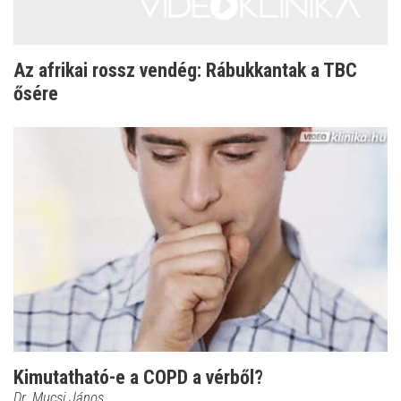
Az afrikai rossz vendég: Rábukkantak a TBC
ősére
Kimutatható-e a COPD a vérből?
Dr. Mucsi János