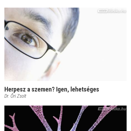
Herpesz a szemen? Igen, lehetséges
Dr. Őri Zsolt