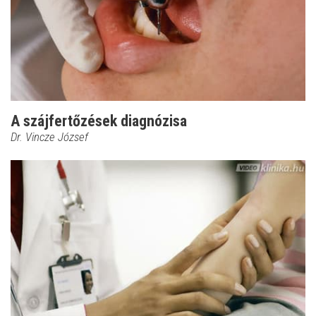
A szájfertőzések diagnózisa
Dr. Vincze József