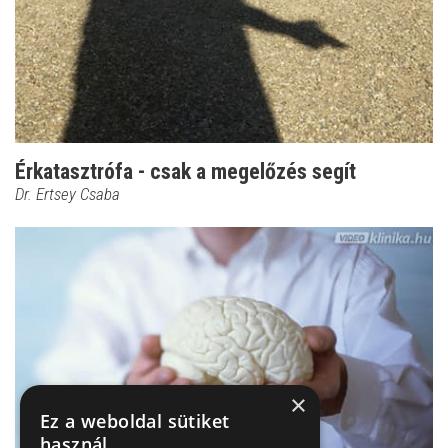
Érkatasztrófa - csak a megelőzés segít
Dr. Ertsey Csaba
×
Ez a weboldal sütiket
használ