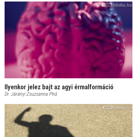
Ilyenkor jelez bajt az agyi érmalformáció
Dr. Járányi Zsuzsanna Phd.