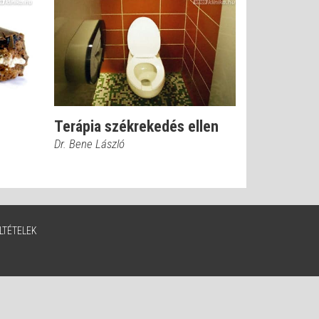
Terápia székrekedés ellen
Dr. Bene László
LTÉTELEK