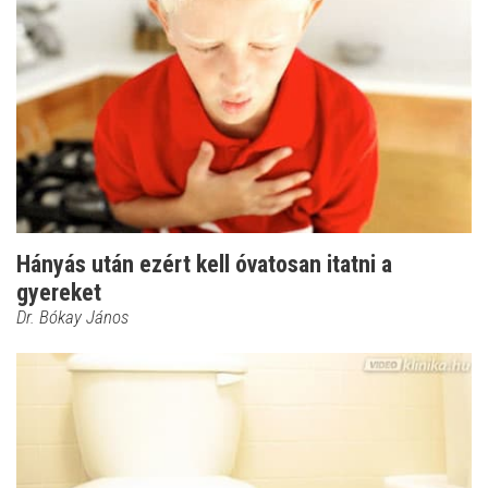
Hányás után ezért kell óvatosan itatni a
gyereket
Dr. Bókay János