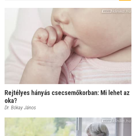
Rejtélyes hányás csecsemőkorban: Mi lehet az
oka?
Dr. Bókay János