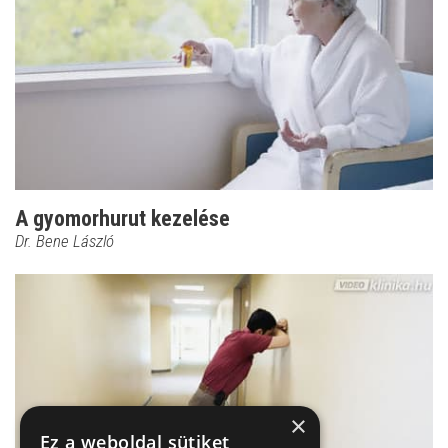
A gyomorhurut kezelése
Dr. Bene László
×
Ez a weboldal sütiket