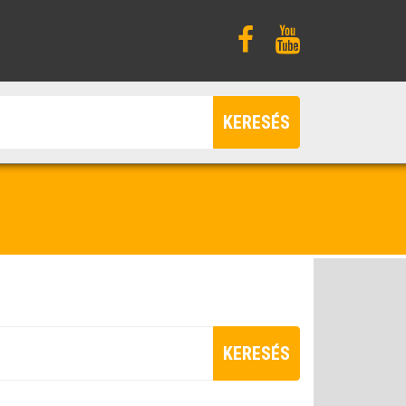
KERESÉS
KERESÉS