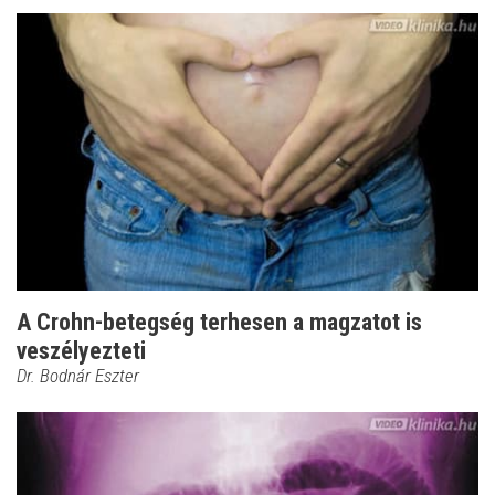
A Crohn-betegség terhesen a magzatot is
veszélyezteti
Dr. Bodnár Eszter