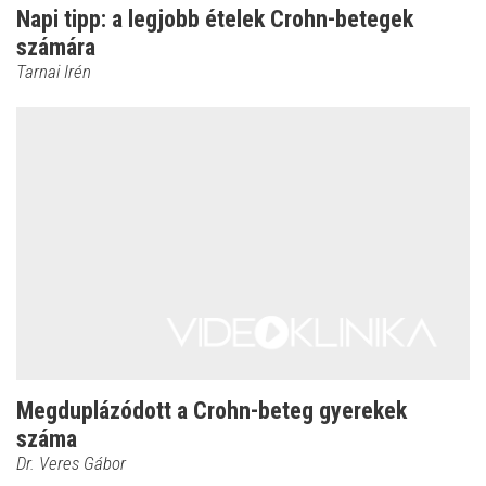
Napi tipp: a legjobb ételek Crohn-betegek
számára
Tarnai Irén
Megduplázódott a Crohn-beteg gyerekek
száma
Dr. Veres Gábor