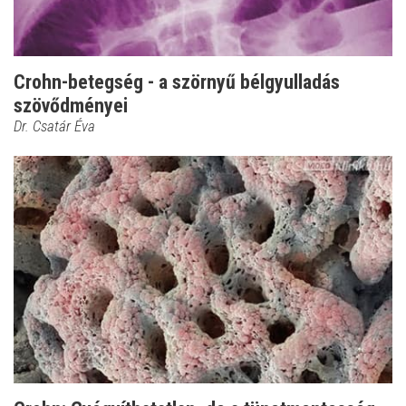
Crohn-betegség - a szörnyű bélgyulladás
szövődményei
Dr. Csatár Éva