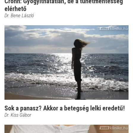
Crohn: Gyógyíthatatlan, de a tünetmentesség
elérhető
Dr. Bene László
Sok a panasz? Akkor a betegség lelki eredetű!
Dr. Kiss Gábor