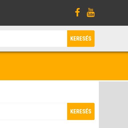
KERESÉS
KERESÉS