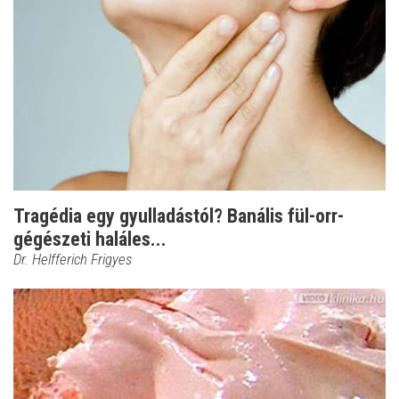
Tragédia egy gyulladástól? Banális fül-orr-
gégészeti haláles...
Dr. Helfferich Frigyes