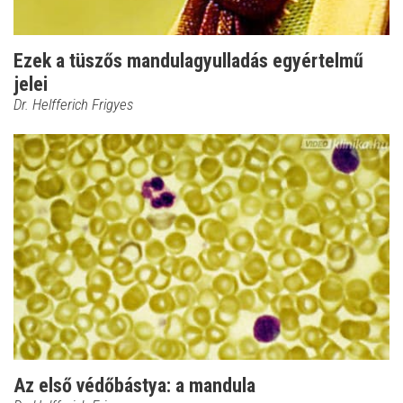
Ezek a tüszős mandulagyulladás egyértelmű
jelei
Dr. Helfferich Frigyes
Az első védőbástya: a mandula