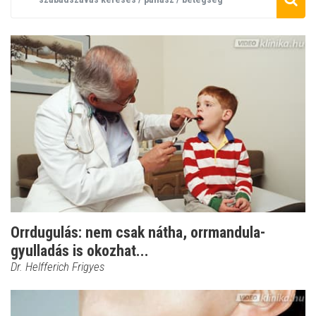
Orrdugulás: nem csak nátha, orrmandula-
gyulladás is okozhat...
Dr. Helfferich Frigyes