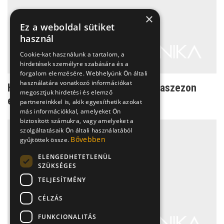
×
Ez a weboldal sütiket
használ
Cookie-kat használunk a tartalom, a
hirdetések személyre szabására és a
forgalom elemzésére. Webhelyünk Ön általi
használatára vonatkozó információkat
Ha az orrod mesélni tudna – allergiaszezon
megosztjuk hirdetési és elemző
előtt
partnereinkkel is, akik egyesíthetik azokat
más információkkal, amelyeket Ön
biztosított számukra, vagy amelyeket a
szolgáltatásaik Ön általi használatából
Bővebben
gyűjtöttek össze.
ELENGEDHETETLENÜL
SZÜKSÉGES
TELJESÍTMÉNY
CÉLZÁS
FUNKCIONALITÁS