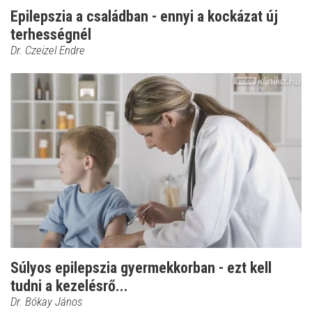
Epilepszia a családban - ennyi a kockázat új
terhességnél
Dr. Czeizel Endre
Súlyos epilepszia gyermekkorban - ezt kell
tudni a kezelésrő...
Dr. Bókay János