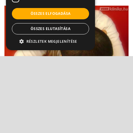
ÖSSZES ELFOGADÁSA
ÖSSZES ELUTASÍTÁSA
RÉSZLETEK MEGJELENÍTÉSE
Az epilepszia tünetei
Dr. Kiss Gábor