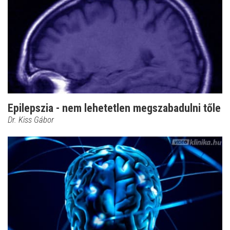
Epilepszia - nem lehetetlen megszabadulni tőle
Dr. Kiss Gábor