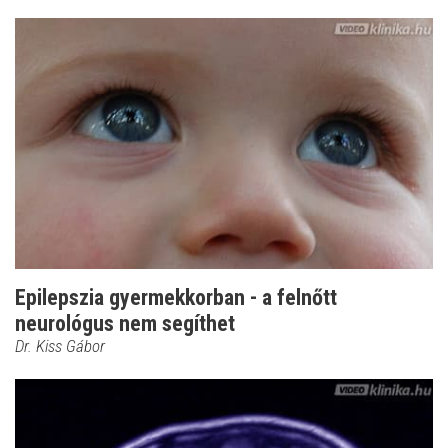
Epilepszia gyermekkorban - a felnőtt
neurológus nem segíthet
Dr. Kiss Gábor