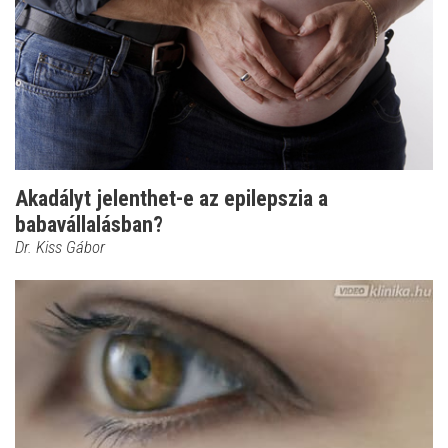
Akadályt jelenthet-e az epilepszia a
babavállalásban?
Dr. Kiss Gábor