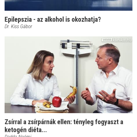
Epilepszia - az alkohol is okozhatja?
Dr. Kiss Gábor
Zsírral a zsírpárnák ellen: tényleg fogyaszt a
ketogén diéta...
Dadda Noémi