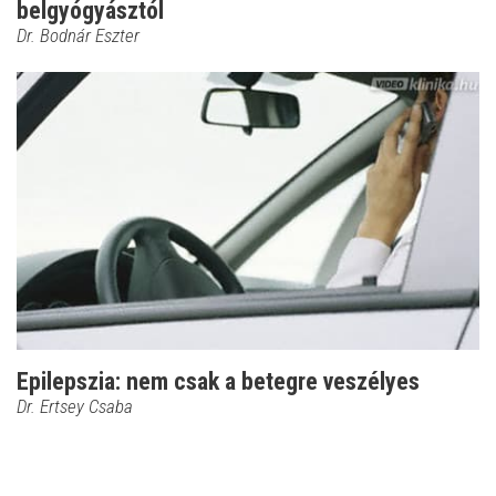
belgyógyásztól
Dr. Bodnár Eszter
Epilepszia: nem csak a betegre veszélyes
Dr. Ertsey Csaba