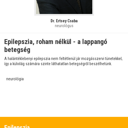
Dr. Ertsey Csaba
neurológus
Epilepszia, roham nélkül - a lappangó
betegség
A halántéklebenyi epilepszia nem feltétlenül jár mozgásszervi tünetekkel,
így a külvilág számára szinte láthatatlan betegségről beszélhetünk.
neurológia
Epilepszia