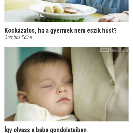
Kockázatos, ha a gyermek nem eszik húst?
Gombos Edina
Így olvass a baba gondolataiban