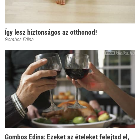
Így lesz biztonságos az otthonod!
Gombos Edina
Gombos Edina: Ezeket az ételeket felejtsd el,