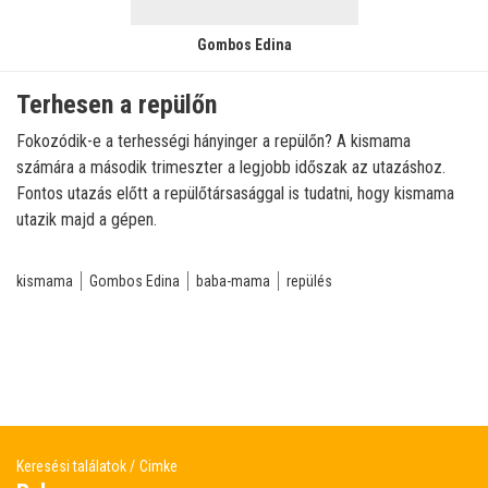
Gombos Edina
Terhesen a repülőn
Fokozódik-e a terhességi hányinger a repülőn? A kismama
számára a második trimeszter a legjobb időszak az utazáshoz.
Fontos utazás előtt a repülőtársasággal is tudatni, hogy kismama
utazik majd a gépen.
kismama
Gombos Edina
baba-mama
repülés
Keresési találatok
Cimke