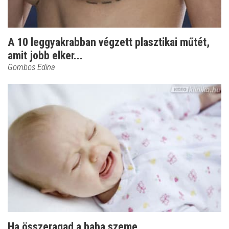
A 10 leggyakrabban végzett plasztikai műtét,
amit jobb elker...
Gombos Edina
Ha összeragad a baba szeme