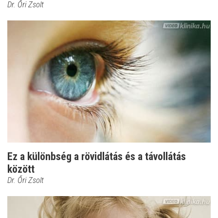
Dr. Őri Zsolt
Ez a különbség a rövidlátás és a távollátás
között
Dr. Őri Zsolt