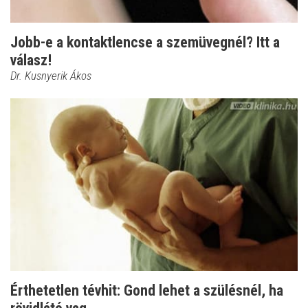
Jobb-e a kontaktlencse a szemüvegnél? Itt a
válasz!
Dr. Kusnyerik Ákos
Érthetetlen tévhit: Gond lehet a szülésnél, ha