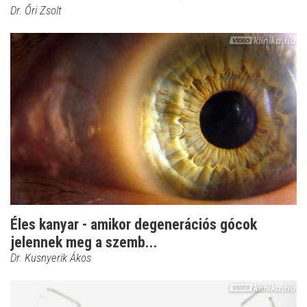
Dr. Őri Zsolt
Éles kanyar - amikor degenerációs gócok
jelennek meg a szemb...
Dr. Kusnyerik Ákos