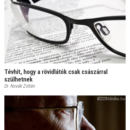
Tévhit, hogy a rövidlátók csak császárral
szülhetnek
Dr. Novák Zoltán