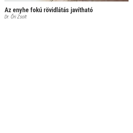
Az enyhe fokú rövidlátás javítható
Dr. Őri Zsolt