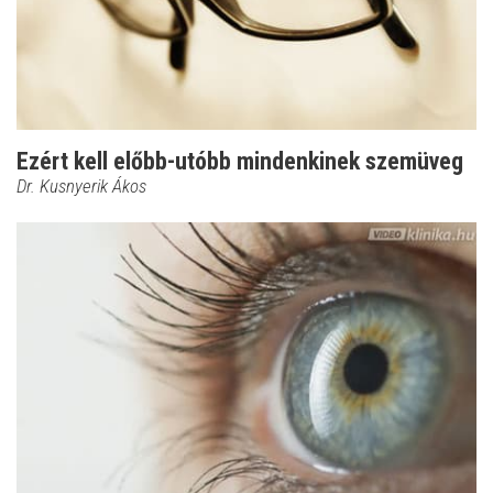
Ezért kell előbb-utóbb mindenkinek szemüveg
Dr. Kusnyerik Ákos