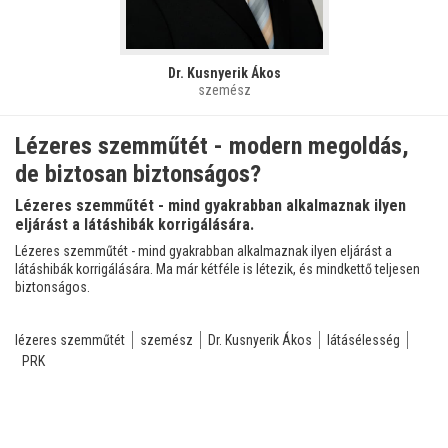
Dr. Kusnyerik Ákos
szemész
Lézeres szemműtét - modern megoldás,
de biztosan biztonságos?
Lézeres szemműtét - mind gyakrabban alkalmaznak ilyen
eljárást a látáshibák korrigálására.
Lézeres szemműtét - mind gyakrabban alkalmaznak ilyen eljárást a
látáshibák korrigálására. Ma már kétféle is létezik, és mindkettő teljesen
biztonságos.
lézeres szemműtét
szemész
Dr. Kusnyerik Ákos
látásélesség
PRK