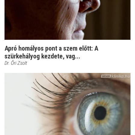
Apró homályos pont a szem előtt: A
szürkehályog kezdete, vag...
Dr. Őri Zsolt