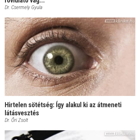
rövidlátó vag...
Dr. Csermely Gyula
Hirtelen sötétség: Így alakul ki az átmeneti
látásvesztés
Dr. Őri Zsolt