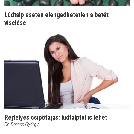
Lúdtalp esetén elengedhetetlen a betét
viselése
Rejtélyes csípőfájás: lúdtalptól is lehet
Dr. Boross György