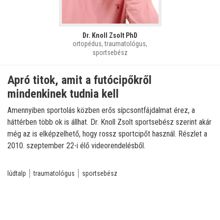
Dr. Knoll Zsolt PhD
ortopédus, traumatológus,
sportsebész
Apró titok, amit a futócipőkről
mindenkinek tudnia kell
Amennyiben sportolás közben erős sípcsontfájdalmat érez, a
háttérben több ok is állhat. Dr. Knoll Zsolt sportsebész szerint akár
még az is elképzelhető, hogy rossz sportcipőt használ. Részlet a
2010. szeptember 22-i élő videorendelésből.
lúdtalp
traumatológus
sportsebész