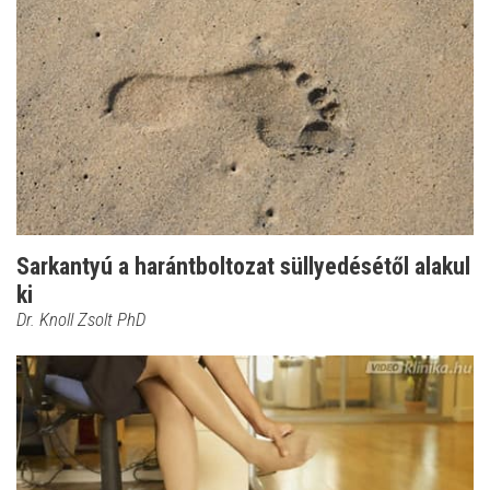
Sarkantyú a harántboltozat süllyedésétől alakul
ki
Dr. Knoll Zsolt PhD