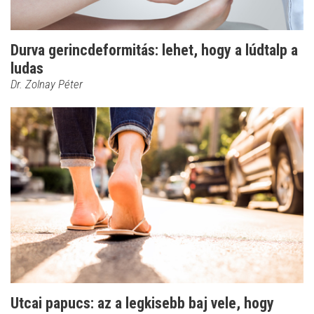
Durva gerincdeformitás: lehet, hogy a lúdtalp a
ludas
Dr. Zolnay Péter
Utcai papucs: az a legkisebb baj vele, hogy