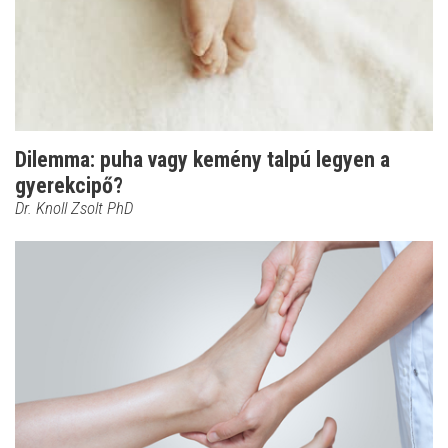
Dilemma: puha vagy kemény talpú legyen a
gyerekcipő?
Dr. Knoll Zsolt PhD