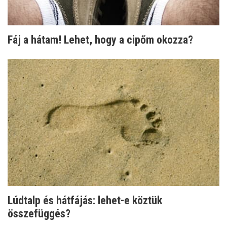
Fáj a hátam! Lehet, hogy a cipőm okozza?
Lúdtalp és hátfájás: lehet-e köztük
összefüggés?