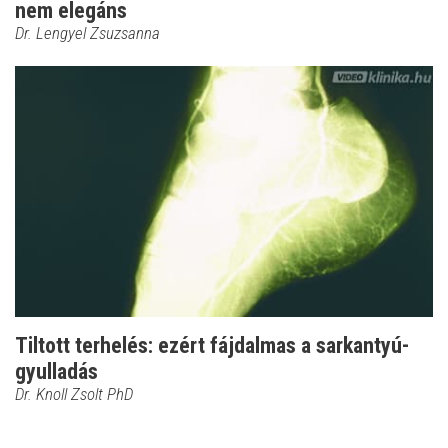
nem elegáns
Dr. Lengyel Zsuzsanna
Tiltott terhelés: ezért fájdalmas a sarkantyú-
gyulladás
Dr. Knoll Zsolt PhD