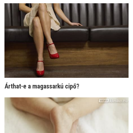
Árthat-e a magassarkú cipő?