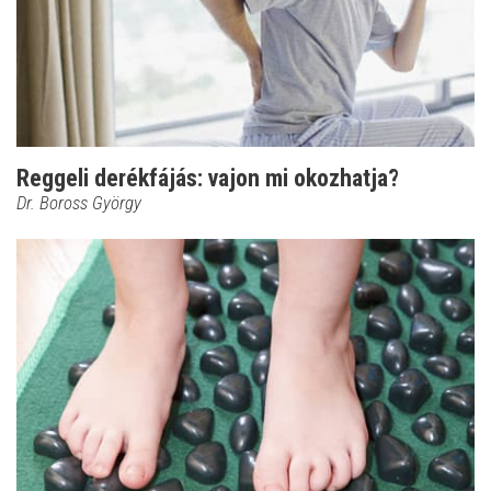
Reggeli derékfájás: vajon mi okozhatja?
Dr. Boross György