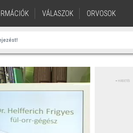
ORMÁCIÓK
VÁLASZOK
ORVOSOK
HIRDETÉS