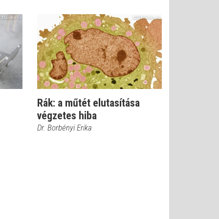
Rák: a műtét elutasítása
végzetes hiba
Dr. Borbényi Erika