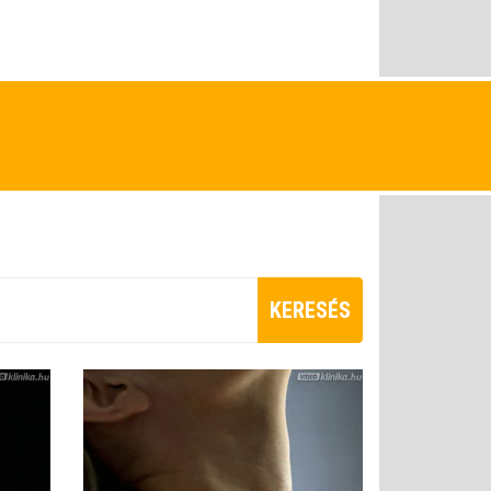
KERESÉS