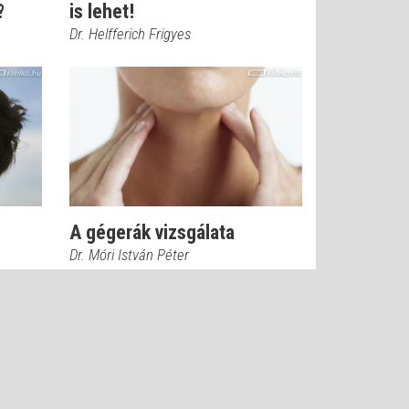
?
is lehet!
Dr. Helfferich Frigyes
A gégerák vizsgálata
Dr. Móri István Péter