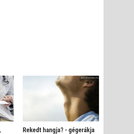
,
Rekedt hangja? - gégerákja