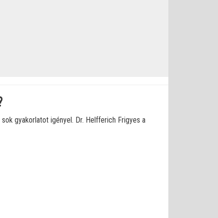
?
k gyakorlatot igényel. Dr. Helfferich Frigyes a