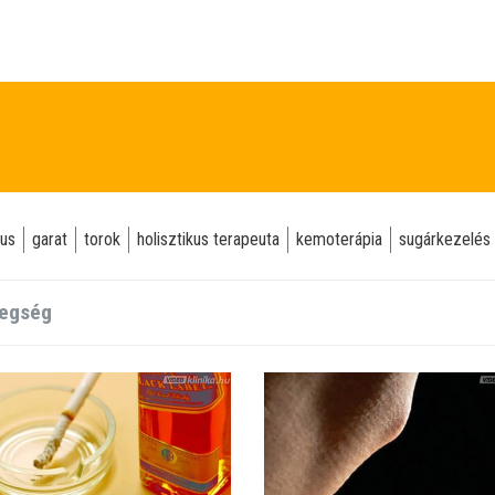
us
garat
torok
holisztikus terapeuta
kemoterápia
sugárkezelés