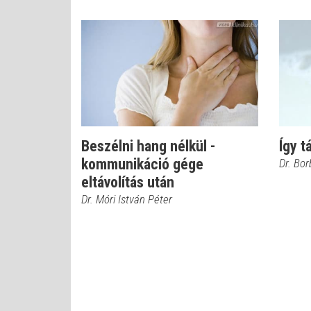
Beszélni hang nélkül -
Így t
kommunikáció gége
Dr. Bor
eltávolítás után
Dr. Móri István Péter