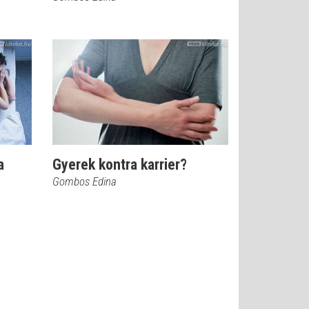
a
Gyerek kontra karrier?
Gombos Edina