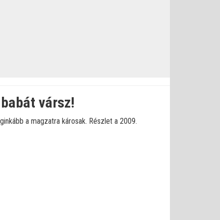
 babát vársz!
leginkább a magzatra károsak. Részlet a 2009.