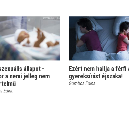
szexuális állapot -
Ezért nem hallja a férfi 
r a nemi jelleg nem
gyereksírást éjszaka!
rtelmű
Gombos Edina
s Edina