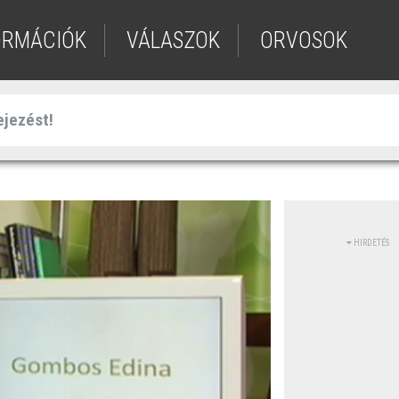
ORMÁCIÓK
VÁLASZOK
ORVOSOK
HIRDETÉS