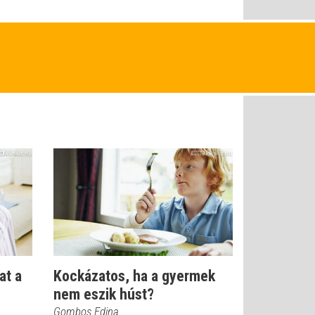
at a
Kockázatos, ha a gyermek
nem eszik húst?
Gombos Edina