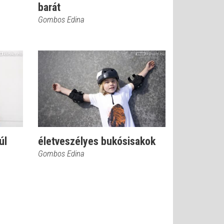
barát
Gombos Edina
úl
életveszélyes bukósisakok
Gombos Edina