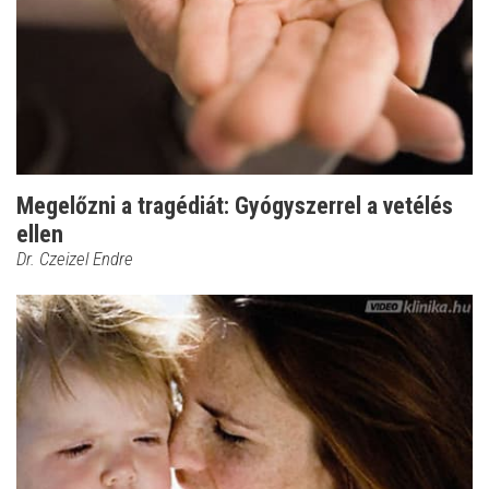
Megelőzni a tragédiát: Gyógyszerrel a vetélés
ellen
Dr. Czeizel Endre