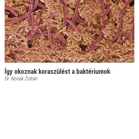
Így okoznak koraszülést a baktériumok
Dr. Novák Zoltán