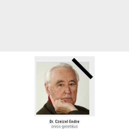
Dr. Czeizel Endre
orvos-genetikus