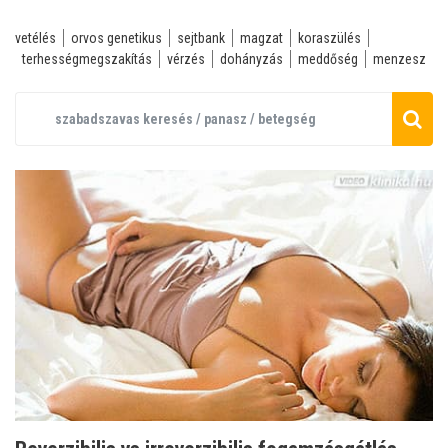
vetélés
orvos genetikus
sejtbank
magzat
koraszülés
terhességmegszakítás
vérzés
dohányzás
meddőség
menzesz