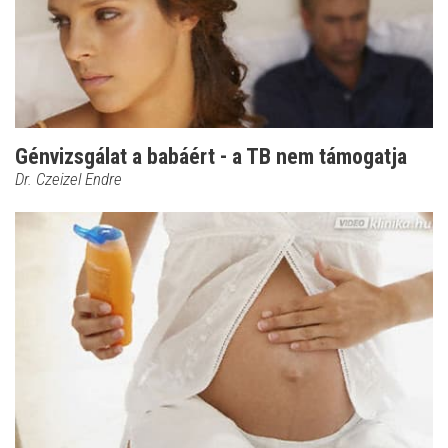
Génvizsgálat a babáért - a TB nem támogatja
Dr. Czeizel Endre