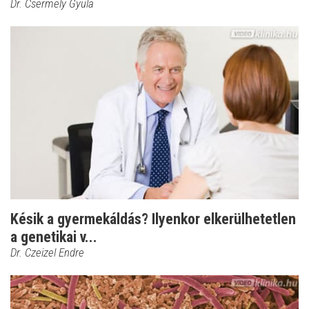
Dr. Csermely Gyula
Késik a gyermekáldás? Ilyenkor elkerülhetetlen
a genetikai v...
Dr. Czeizel Endre