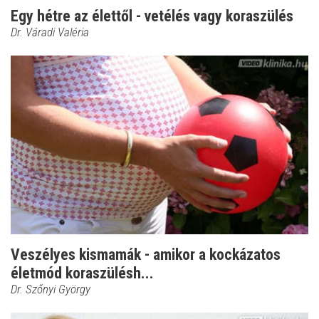
Egy hétre az élettől - vetélés vagy koraszülés
Dr. Váradi Valéria
Veszélyes kismamák - amikor a kockázatos
életmód koraszülésh...
Dr. Szőnyi György