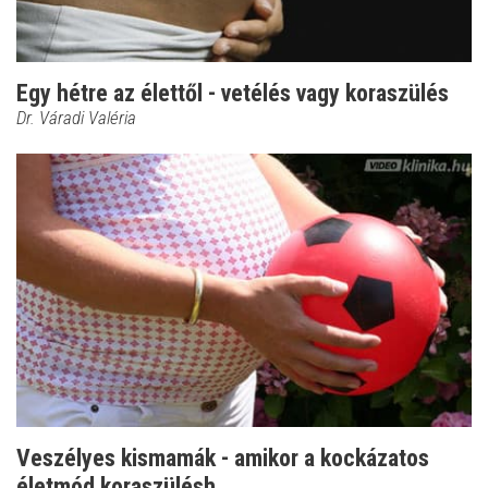
Egy hétre az élettől - vetélés vagy koraszülés
Dr. Váradi Valéria
Veszélyes kismamák - amikor a kockázatos
életmód koraszülésh...