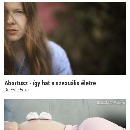
Abortusz - így hat a szexuális életre
Dr. Erős Erika