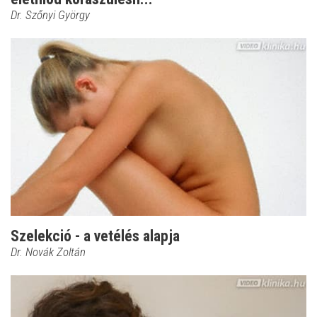
Dr. Szőnyi György
Szelekció - a vetélés alapja
Dr. Novák Zoltán