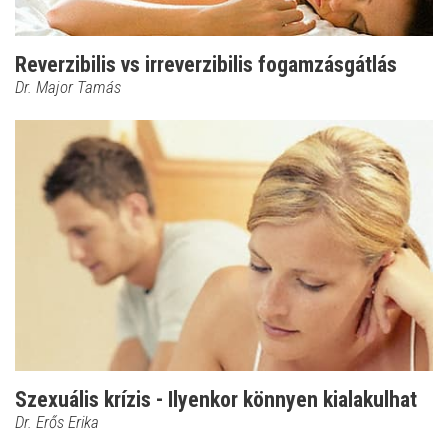
Reverzibilis vs irreverzibilis fogamzásgátlás
Dr. Major Tamás
Szexuális krízis - Ilyenkor könnyen kialakulhat
Dr. Erős Erika