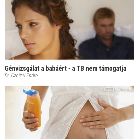
Génvizsgálat a babáért - a TB nem támogatja
Dr. Czeizel Endre