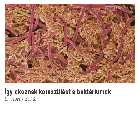
Így okoznak koraszülést a baktériumok
Dr. Novák Zoltán