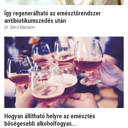
Így regenerálható az emésztőrendszer
antibiotikumszedés után
Dr. Beró Mariann
Hogyan állítható helyre az emésztés
bőségesebb alkoholfogyas...