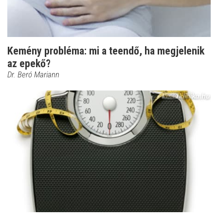
Kemény probléma: mi a teendő, ha megjelenik
az epekő?
Dr. Beró Mariann