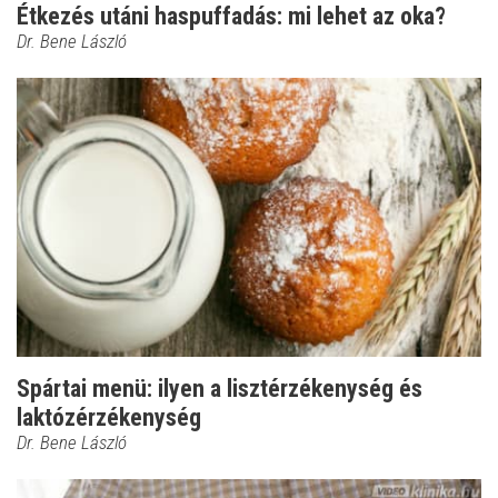
Étkezés utáni haspuffadás: mi lehet az oka?
Dr. Bene László
Spártai menü: ilyen a lisztérzékenység és
laktózérzékenység
Dr. Bene László