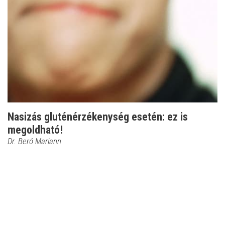
Nasizás gluténérzékenység esetén: ez is
megoldható!
Dr. Beró Mariann