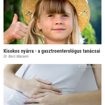
Kisokos nyárra - a gasztroenterológus tanácsai
Dr. Beró Mariann