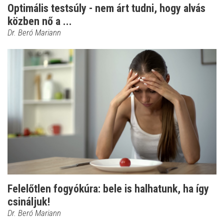
Optimális testsúly - nem árt tudni, hogy alvás
közben nő a ...
Dr. Beró Mariann
Felelőtlen fogyókúra: bele is halhatunk, ha így
csináljuk!
Dr. Beró Mariann