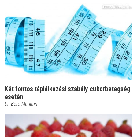
Két fontos táplálkozási szabály cukorbetegség
esetén
Dr. Beró Mariann