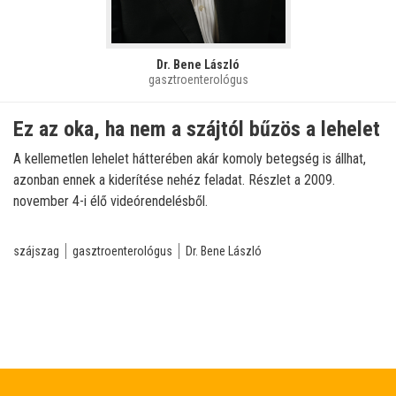
Dr. Bene László
gasztroenterológus
Ez az oka, ha nem a szájtól bűzös a lehelet
A kellemetlen lehelet hátterében akár komoly betegség is állhat,
azonban ennek a kiderítése nehéz feladat. Részlet a 2009.
november 4-i élő videórendelésből.
szájszag
gasztroenterológus
Dr. Bene László