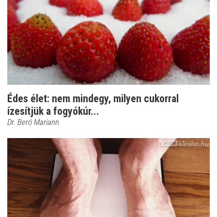
Édes élet: nem mindegy, milyen cukorral
ízesítjük a fogyókúr...
Dr. Beró Mariann