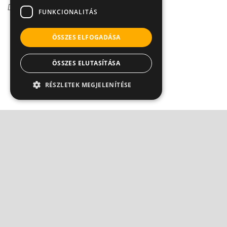
Dr. Dabasi András
FUNKCIONALITÁS
ÖSSZES ELFOGADÁSA
ÖSSZES ELUTASÍTÁSA
RÉSZLETEK MEGJELENÍTÉSE