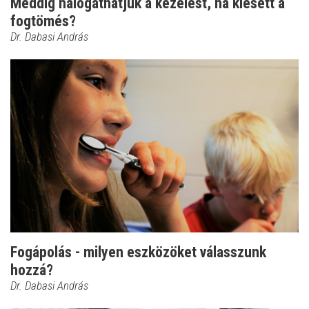
Meddig halogathatjuk a kezelést, ha kiesett a
fogtömés?
Dr. Dabasi András
Fogápolás - milyen eszközöket válasszunk
hozzá?
Dr. Dabasi András