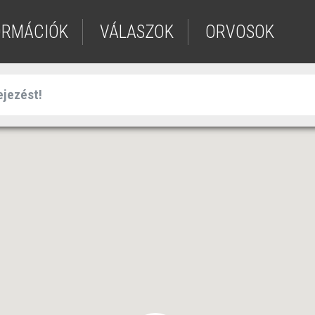
ORMÁCIÓK
VÁLASZOK
ORVOSOK