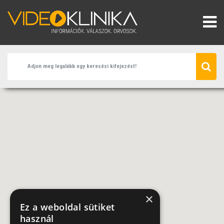
×
Ez a weboldal sütiket
használ