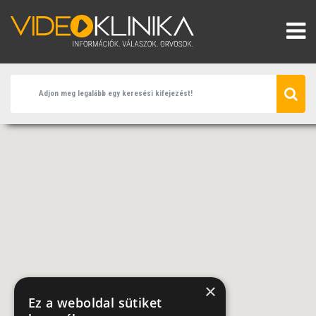
×
Ez a weboldal sütiket