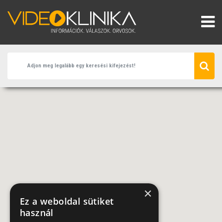
×
Ez a weboldal sütiket
használ