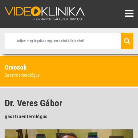
Orvosok
Gasztroenterológus
Dr. Veres Gábor
gasztroenterológus