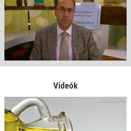
Videók