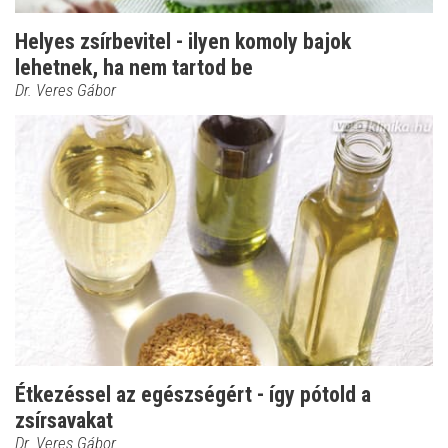
Helyes zsírbevitel - ilyen komoly bajok
lehetnek, ha nem tartod be
Dr. Veres Gábor
Étkezéssel az egészségért - így pótold a
zsírsavakat
Dr. Veres Gábor