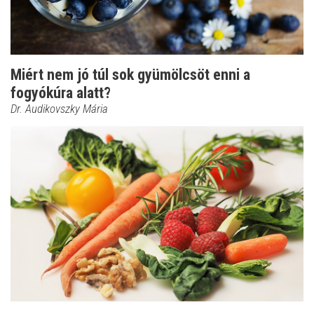
Miért nem jó túl sok gyümölcsöt enni a
fogyókúra alatt?
Dr. Audikovszky Mária