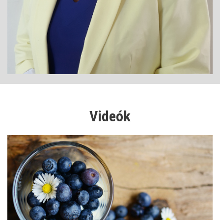
Videók