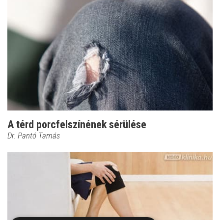
A térd porcfelszínének sérülése
Dr. Pantó Tamás