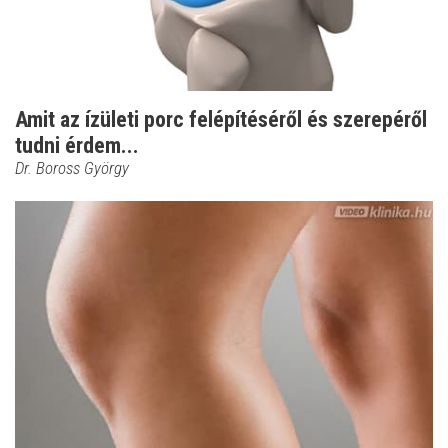
Amit az ízületi porc felépítéséről és szerepéről
tudni érdem...
Dr. Boross György