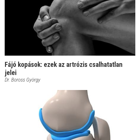
Fájó kopások: ezek az artrózis csalhatatlan
jelei
Dr. Boross György