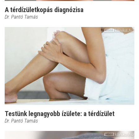
A térdízületkopás diagnózisa
Dr. Pantó Tamás
Testünk legnagyobb ízülete: a térdízület
Dr. Pantó Tamás