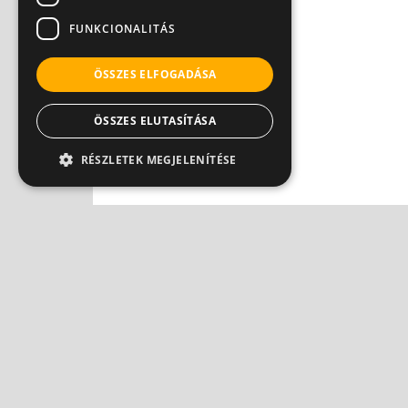
FUNKCIONALITÁS
ÖSSZES ELFOGADÁSA
ÖSSZES ELUTASÍTÁSA
RÉSZLETEK MEGJELENÍTÉSE