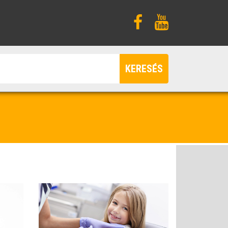
KERESÉS