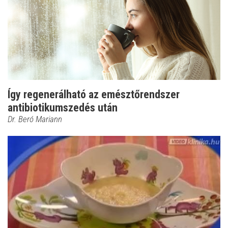
Így regenerálható az emésztőrendszer
antibiotikumszedés után
Dr. Beró Mariann