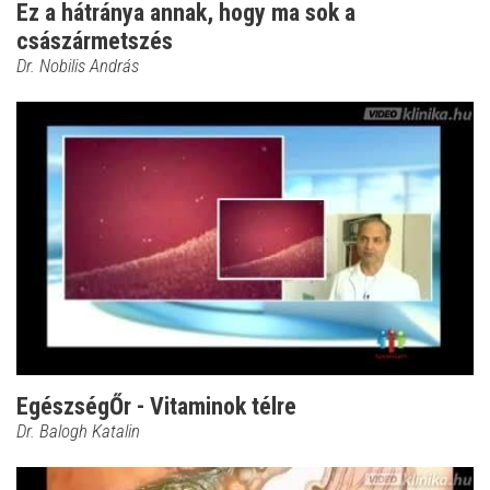
Ez a hátránya annak, hogy ma sok a
császármetszés
Dr. Nobilis András
EgészségŐr - Vitaminok télre
Dr. Balogh Katalin