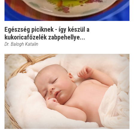
Egészség piciknek - így készül a
kukoricafőzelék zabpehellye...
Dr. Balogh Katalin