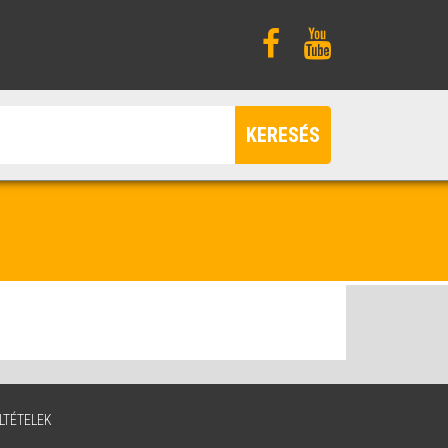
KERESÉS
LTÉTELEK