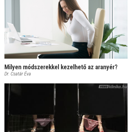
Milyen módszerekkel kezelhető az aranyér?
Dr. Csatár Éva