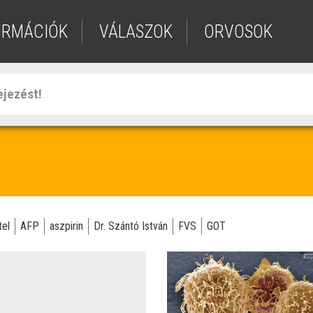
ORMÁCIÓK
VÁLASZOK
ORVOSOK
tel
AFP
aszpirin
Dr. Szántó István
FVS
GOT