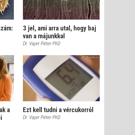
szám:
3 jel, ami arra utal, hogy baj
van a májunkkal
Dr. Vajer Péter PhD
ak a
Ezt kell tudni a vércukorról
i
Dr. Vajer Péter PhD