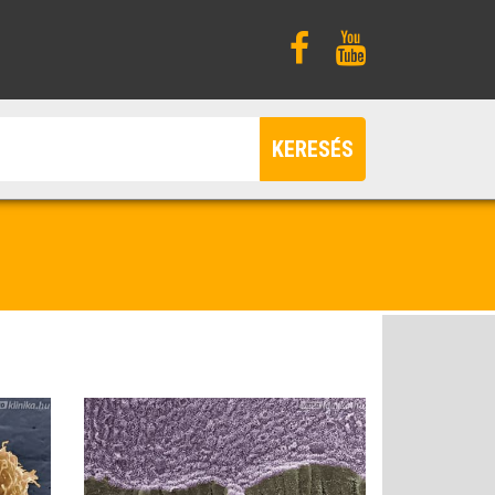
KERESÉS