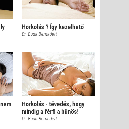
ly
Horkolás ? Így kezelhető
Dr. Buda Bernadett
y nem
Horkolás - tévedés, hogy
mindig a férfi a bűnös!
Dr. Buda Bernadett