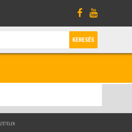
KERESÉS
LTÉTELEK