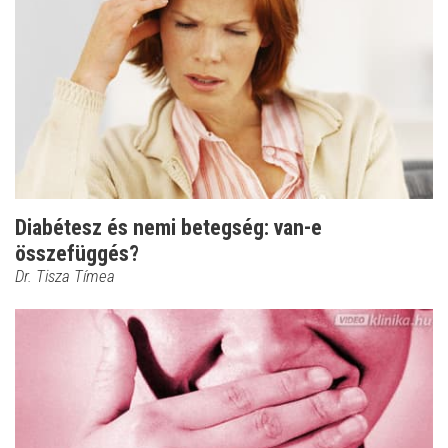
Diabétesz és nemi betegség: van-e
összefüggés?
Dr. Tisza Tímea