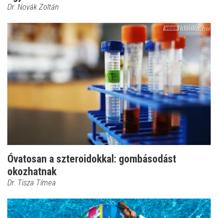
Dr. Novák Zoltán
Óvatosan a szteroidokkal: gombásodást
okozhatnak
Dr. Tisza Tímea