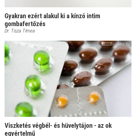
Gyakran ezért alakul ki a kínzó intim
gombafertőzés
Dr. Tisza Tímea
Viszketés végbél- és hüvelytájon - az ok
egyértelmű