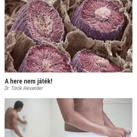
A here nem játék!
Dr. Török Alexander