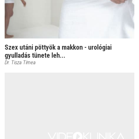
Szex utáni pöttyök a makkon - urológiai
gyulladás tünete leh...
Dr. Tisza Tímea