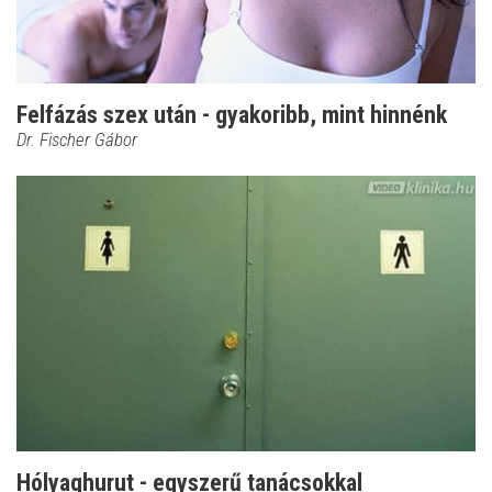
Felfázás szex után - gyakoribb, mint hinnénk
Dr. Fischer Gábor
Hólyaghurut - egyszerű tanácsokkal