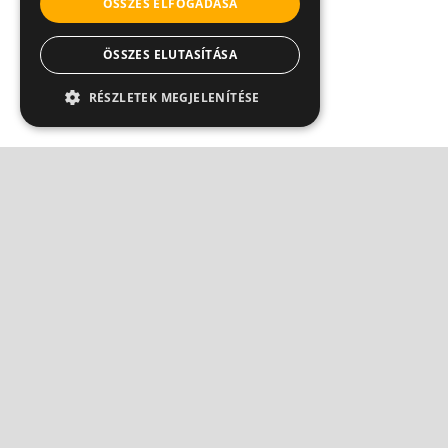
ÖSSZES ELFOGADÁSA
ÖSSZES ELUTASÍTÁSA
RÉSZLETEK MEGJELENÍTÉSE