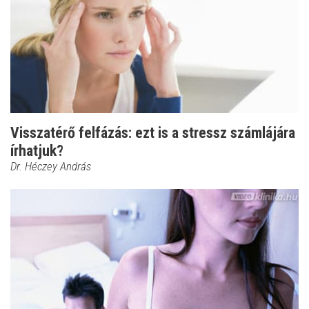
Visszatérő felfázás: ezt is a stressz számlájára
írhatjuk?
Dr. Héczey András