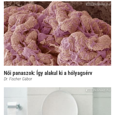
Női panaszok: Így alakul ki a hólyagsérv
Dr. Fischer Gábor