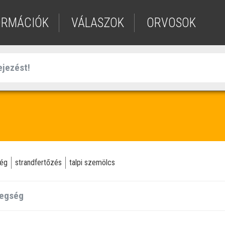
ORMÁCIÓK
VÁLASZOK
ORVOSOK
ség
strandfertőzés
talpi szemölcs