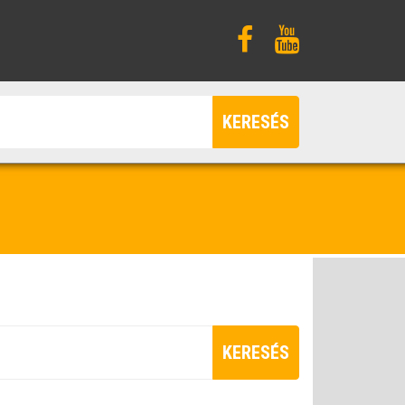
KERESÉS
KERESÉS